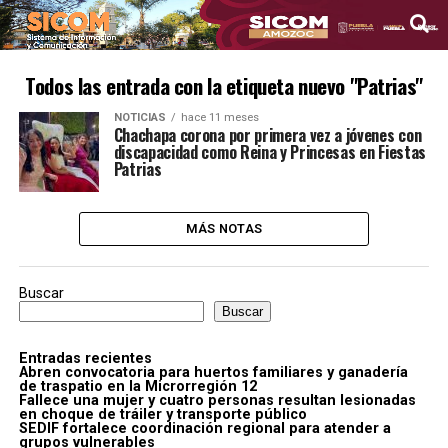
Todos las entrada con la etiqueta nuevo "Patrias"
NOTICIAS
hace 11 meses
Chachapa corona por primera vez a jóvenes con
discapacidad como Reina y Princesas en Fiestas
Patrias
MÁS NOTAS
Buscar
Buscar
Entradas recientes
Abren convocatoria para huertos familiares y ganadería
de traspatio en la Microrregión 12
Fallece una mujer y cuatro personas resultan lesionadas
en choque de tráiler y transporte público
SEDIF fortalece coordinación regional para atender a
grupos vulnerables