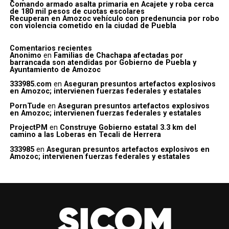
Comando armado asalta primaria en Acajete y roba cerca
de 180 mil pesos de cuotas escolares
Recuperan en Amozoc vehículo con predenuncia por robo
con violencia cometido en la ciudad de Puebla
Comentarios recientes
Anonimo
en
Familias de Chachapa afectadas por
barrancada son atendidas por Gobierno de Puebla y
Ayuntamiento de Amozoc
333985.com
en
Aseguran presuntos artefactos explosivos
en Amozoc; intervienen fuerzas federales y estatales
PornTude
en
Aseguran presuntos artefactos explosivos
en Amozoc; intervienen fuerzas federales y estatales
ProjectPM
en
Construye Gobierno estatal 3.3 km del
camino a las Loberas en Tecali de Herrera
333985
en
Aseguran presuntos artefactos explosivos en
Amozoc; intervienen fuerzas federales y estatales