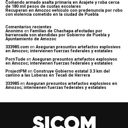
Comando armado asalta primaria en Acajete y roba cerca
de 180 mil pesos de cuotas escolares
Recuperan en Amozoc vehículo con predenuncia por robo
con violencia cometido en la ciudad de Puebla
Comentarios recientes
Anonimo
en
Familias de Chachapa afectadas por
barrancada son atendidas por Gobierno de Puebla y
Ayuntamiento de Amozoc
333985.com
en
Aseguran presuntos artefactos explosivos
en Amozoc; intervienen fuerzas federales y estatales
PornTude
en
Aseguran presuntos artefactos explosivos
en Amozoc; intervienen fuerzas federales y estatales
ProjectPM
en
Construye Gobierno estatal 3.3 km del
camino a las Loberas en Tecali de Herrera
333985
en
Aseguran presuntos artefactos explosivos en
Amozoc; intervienen fuerzas federales y estatales