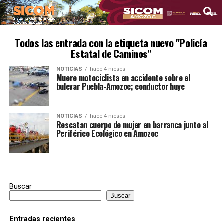
Todos las entrada con la etiqueta nuevo "Policía
Estatal de Caminos"
NOTICIAS
hace 4 meses
Muere motociclista en accidente sobre el
bulevar Puebla-Amozoc; conductor huye
NOTICIAS
hace 4 meses
Rescatan cuerpo de mujer en barranca junto al
Periférico Ecológico en Amozoc
Buscar
Buscar
Entradas recientes