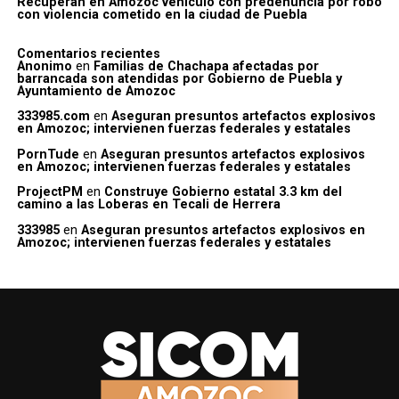
Recuperan en Amozoc vehículo con predenuncia por robo
con violencia cometido en la ciudad de Puebla
Comentarios recientes
Anonimo
en
Familias de Chachapa afectadas por
barrancada son atendidas por Gobierno de Puebla y
Ayuntamiento de Amozoc
333985.com
en
Aseguran presuntos artefactos explosivos
en Amozoc; intervienen fuerzas federales y estatales
PornTude
en
Aseguran presuntos artefactos explosivos
en Amozoc; intervienen fuerzas federales y estatales
ProjectPM
en
Construye Gobierno estatal 3.3 km del
camino a las Loberas en Tecali de Herrera
333985
en
Aseguran presuntos artefactos explosivos en
Amozoc; intervienen fuerzas federales y estatales