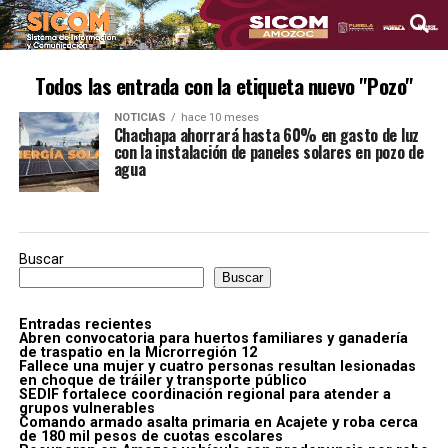
Todos las entrada con la etiqueta nuevo "Pozo"
NOTICIAS
hace 10 meses
Chachapa ahorrará hasta 60% en gasto de luz
con la instalación de paneles solares en pozo de
agua
Buscar
Buscar
Entradas recientes
Abren convocatoria para huertos familiares y ganadería
de traspatio en la Microrregión 12
Fallece una mujer y cuatro personas resultan lesionadas
en choque de tráiler y transporte público
SEDIF fortalece coordinación regional para atender a
grupos vulnerables
Comando armado asalta primaria en Acajete y roba cerca
de 180 mil pesos de cuotas escolares