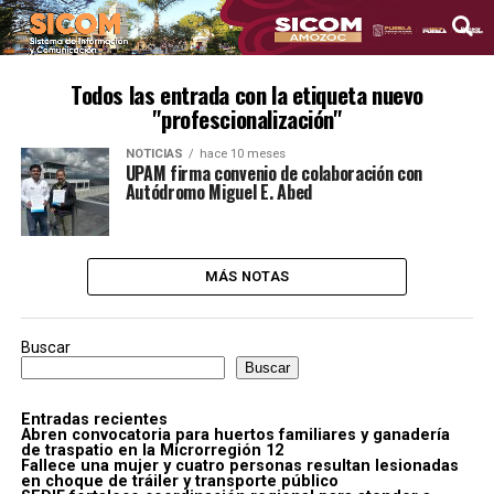
Todos las entrada con la etiqueta nuevo
"profescionalización"
NOTICIAS
hace 10 meses
UPAM firma convenio de colaboración con
Autódromo Miguel E. Abed
MÁS NOTAS
Buscar
Buscar
Entradas recientes
Abren convocatoria para huertos familiares y ganadería
de traspatio en la Microrregión 12
Fallece una mujer y cuatro personas resultan lesionadas
en choque de tráiler y transporte público