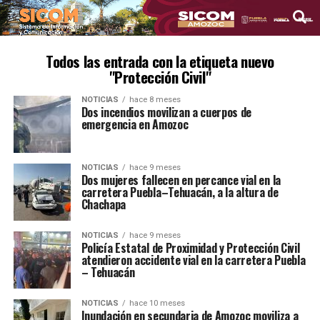
Todos las entrada con la etiqueta nuevo
"Protección Civil"
NOTICIAS
hace 8 meses
Dos incendios movilizan a cuerpos de
emergencia en Amozoc
NOTICIAS
hace 9 meses
Dos mujeres fallecen en percance vial en la
carretera Puebla–Tehuacán, a la altura de
Chachapa
NOTICIAS
hace 9 meses
Policía Estatal de Proximidad y Protección Civil
atendieron accidente vial en la carretera Puebla
– Tehuacán
NOTICIAS
hace 10 meses
Inundación en secundaria de Amozoc moviliza a