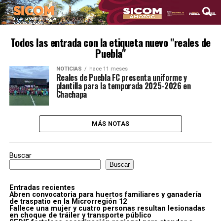
Todos las entrada con la etiqueta nuevo "reales de
Puebla"
NOTICIAS
hace 11 meses
Reales de Puebla FC presenta uniforme y
plantilla para la temporada 2025-2026 en
Chachapa
MÁS NOTAS
Buscar
Buscar
Entradas recientes
Abren convocatoria para huertos familiares y ganadería
de traspatio en la Microrregión 12
Fallece una mujer y cuatro personas resultan lesionadas
en choque de tráiler y transporte público