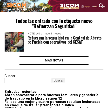
Todos las entrada con la etiqueta nuevo
"Refuerzan Seguridad"
NOTICIAS
hace 8 meses
Refuerzan la seguridad en la Central de Abasto
de Puebla con operativos del CESAT
MÁS NOTAS
Buscar
Buscar
Entradas recientes
Abren convocatoria para huertos familiares y ganadería
de traspatio en la Microrregión 12
Fallece una mujer y cuatro personas resultan lesionadas
en choque de tráiler y transporte público