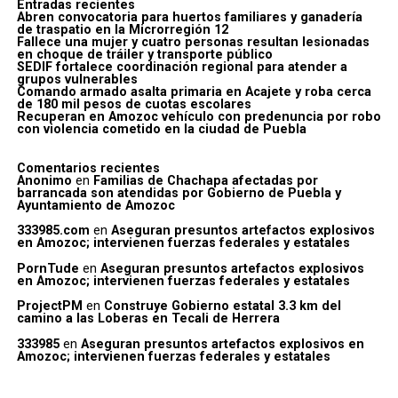
Entradas recientes
Abren convocatoria para huertos familiares y ganadería
de traspatio en la Microrregión 12
Fallece una mujer y cuatro personas resultan lesionadas
en choque de tráiler y transporte público
SEDIF fortalece coordinación regional para atender a
grupos vulnerables
Comando armado asalta primaria en Acajete y roba cerca
de 180 mil pesos de cuotas escolares
Recuperan en Amozoc vehículo con predenuncia por robo
con violencia cometido en la ciudad de Puebla
Comentarios recientes
Anonimo
en
Familias de Chachapa afectadas por
barrancada son atendidas por Gobierno de Puebla y
Ayuntamiento de Amozoc
333985.com
en
Aseguran presuntos artefactos explosivos
en Amozoc; intervienen fuerzas federales y estatales
PornTude
en
Aseguran presuntos artefactos explosivos
en Amozoc; intervienen fuerzas federales y estatales
ProjectPM
en
Construye Gobierno estatal 3.3 km del
camino a las Loberas en Tecali de Herrera
333985
en
Aseguran presuntos artefactos explosivos en
Amozoc; intervienen fuerzas federales y estatales