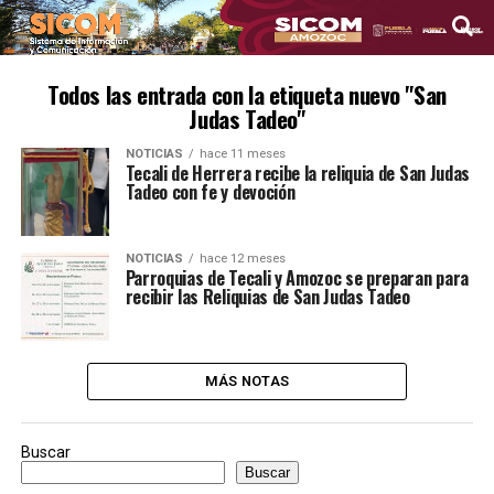
Todos las entrada con la etiqueta nuevo "San
Judas Tadeo"
NOTICIAS
hace 11 meses
Tecali de Herrera recibe la reliquia de San Judas
Tadeo con fe y devoción
NOTICIAS
hace 12 meses
Parroquias de Tecali y Amozoc se preparan para
recibir las Reliquias de San Judas Tadeo
MÁS NOTAS
Buscar
Buscar