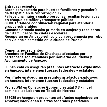
Entradas recientes
Abren convocatoria para huertos familiares y ganadería
de traspatio en la Microrregión 12
Fallece una mujer y cuatro personas resultan lesionadas
en choque de tráiler y transporte público
SEDIF fortalece coordinación regional para atender a
grupos vulnerables
Comando armado asalta primaria en Acajete y roba cerca
de 180 mil pesos de cuotas escolares
Recuperan en Amozoc vehículo con predenuncia por robo
con violencia cometido en la ciudad de Puebla
Comentarios recientes
Anonimo
en
Familias de Chachapa afectadas por
barrancada son atendidas por Gobierno de Puebla y
Ayuntamiento de Amozoc
333985.com
en
Aseguran presuntos artefactos explosivos
en Amozoc; intervienen fuerzas federales y estatales
PornTude
en
Aseguran presuntos artefactos explosivos
en Amozoc; intervienen fuerzas federales y estatales
ProjectPM
en
Construye Gobierno estatal 3.3 km del
camino a las Loberas en Tecali de Herrera
333985
en
Aseguran presuntos artefactos explosivos en
Amozoc; intervienen fuerzas federales y estatales