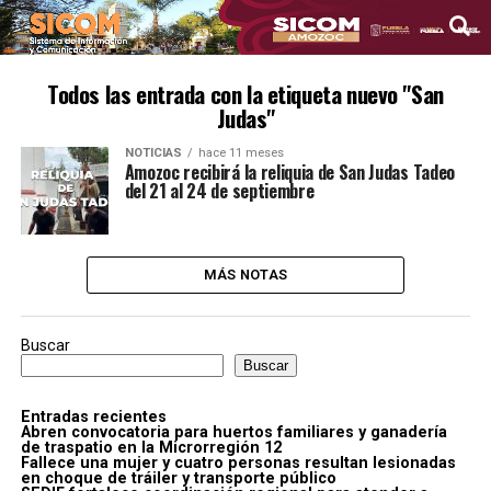
Todos las entrada con la etiqueta nuevo "San
Judas"
NOTICIAS
hace 11 meses
Amozoc recibirá la reliquia de San Judas Tadeo
del 21 al 24 de septiembre
MÁS NOTAS
Buscar
Buscar
Entradas recientes
Abren convocatoria para huertos familiares y ganadería
de traspatio en la Microrregión 12
Fallece una mujer y cuatro personas resultan lesionadas
en choque de tráiler y transporte público