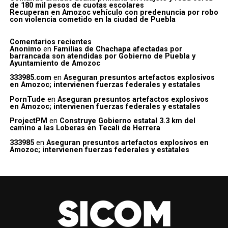
de 180 mil pesos de cuotas escolares
Recuperan en Amozoc vehículo con predenuncia por robo
con violencia cometido en la ciudad de Puebla
Comentarios recientes
Anonimo
en
Familias de Chachapa afectadas por
barrancada son atendidas por Gobierno de Puebla y
Ayuntamiento de Amozoc
333985.com
en
Aseguran presuntos artefactos explosivos
en Amozoc; intervienen fuerzas federales y estatales
PornTude
en
Aseguran presuntos artefactos explosivos
en Amozoc; intervienen fuerzas federales y estatales
ProjectPM
en
Construye Gobierno estatal 3.3 km del
camino a las Loberas en Tecali de Herrera
333985
en
Aseguran presuntos artefactos explosivos en
Amozoc; intervienen fuerzas federales y estatales