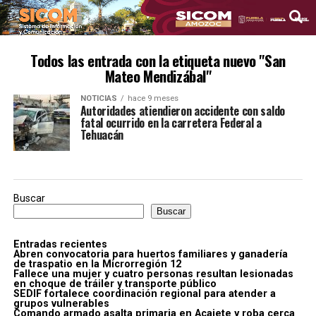
Todos las entrada con la etiqueta nuevo "San
Mateo Mendizábal"
NOTICIAS
hace 9 meses
Autoridades atiendieron accidente con saldo
fatal ocurrido en la carretera Federal a
Tehuacán
Buscar
Buscar
Entradas recientes
Abren convocatoria para huertos familiares y ganadería
de traspatio en la Microrregión 12
Fallece una mujer y cuatro personas resultan lesionadas
en choque de tráiler y transporte público
SEDIF fortalece coordinación regional para atender a
grupos vulnerables
Comando armado asalta primaria en Acajete y roba cerca