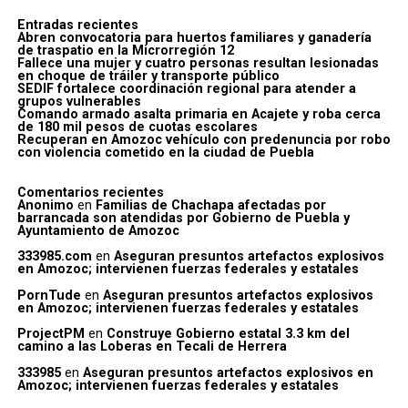
Entradas recientes
Abren convocatoria para huertos familiares y ganadería
de traspatio en la Microrregión 12
Fallece una mujer y cuatro personas resultan lesionadas
en choque de tráiler y transporte público
SEDIF fortalece coordinación regional para atender a
grupos vulnerables
Comando armado asalta primaria en Acajete y roba cerca
de 180 mil pesos de cuotas escolares
Recuperan en Amozoc vehículo con predenuncia por robo
con violencia cometido en la ciudad de Puebla
Comentarios recientes
Anonimo
en
Familias de Chachapa afectadas por
barrancada son atendidas por Gobierno de Puebla y
Ayuntamiento de Amozoc
333985.com
en
Aseguran presuntos artefactos explosivos
en Amozoc; intervienen fuerzas federales y estatales
PornTude
en
Aseguran presuntos artefactos explosivos
en Amozoc; intervienen fuerzas federales y estatales
ProjectPM
en
Construye Gobierno estatal 3.3 km del
camino a las Loberas en Tecali de Herrera
333985
en
Aseguran presuntos artefactos explosivos en
Amozoc; intervienen fuerzas federales y estatales