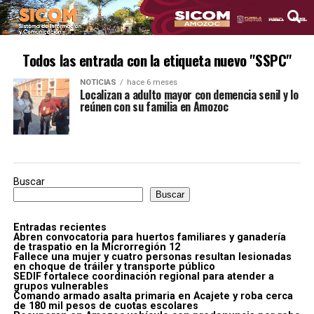
Todos las entrada con la etiqueta nuevo "SSPC"
NOTICIAS
hace 6 meses
Localizan a adulto mayor con demencia senil y lo
reúnen con su familia en Amozoc
Buscar
Buscar
Entradas recientes
Abren convocatoria para huertos familiares y ganadería
de traspatio en la Microrregión 12
Fallece una mujer y cuatro personas resultan lesionadas
en choque de tráiler y transporte público
SEDIF fortalece coordinación regional para atender a
grupos vulnerables
Comando armado asalta primaria en Acajete y roba cerca
de 180 mil pesos de cuotas escolares