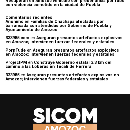
Recuperan en Amozoc vehículo con predenuncia por robo
con violencia cometido en la ciudad de Puebla
Comentarios recientes
Anonimo
en
Familias de Chachapa afectadas por
barrancada son atendidas por Gobierno de Puebla y
Ayuntamiento de Amozoc
333985.com
en
Aseguran presuntos artefactos explosivos
en Amozoc; intervienen fuerzas federales y estatales
PornTude
en
Aseguran presuntos artefactos explosivos
en Amozoc; intervienen fuerzas federales y estatales
ProjectPM
en
Construye Gobierno estatal 3.3 km del
camino a las Loberas en Tecali de Herrera
333985
en
Aseguran presuntos artefactos explosivos en
Amozoc; intervienen fuerzas federales y estatales