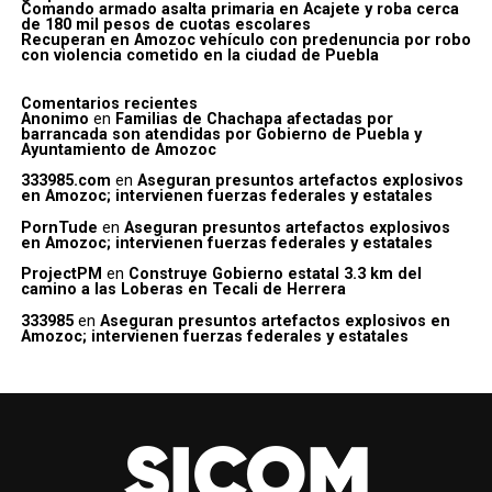
Comando armado asalta primaria en Acajete y roba cerca
de 180 mil pesos de cuotas escolares
Recuperan en Amozoc vehículo con predenuncia por robo
con violencia cometido en la ciudad de Puebla
Comentarios recientes
Anonimo
en
Familias de Chachapa afectadas por
barrancada son atendidas por Gobierno de Puebla y
Ayuntamiento de Amozoc
333985.com
en
Aseguran presuntos artefactos explosivos
en Amozoc; intervienen fuerzas federales y estatales
PornTude
en
Aseguran presuntos artefactos explosivos
en Amozoc; intervienen fuerzas federales y estatales
ProjectPM
en
Construye Gobierno estatal 3.3 km del
camino a las Loberas en Tecali de Herrera
333985
en
Aseguran presuntos artefactos explosivos en
Amozoc; intervienen fuerzas federales y estatales