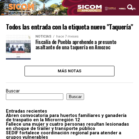
Todos las entrada con la etiqueta nuevo "Taquería"
NOTICIAS
hace 7 meses
Fiscalía de Puebla aprehende a presunto
asaltante de una taquería en Amozoc
MÁS NOTAS
Buscar
Buscar
Entradas recientes
Abren convocatoria para huertos familiares y ganadería
de traspatio en la Microrregión 12
Fallece una mujer y cuatro personas resultan lesionadas
en choque de tráiler y transporte público
SEDIF fortalece coordinación regional para atender a
grupos vulnerables