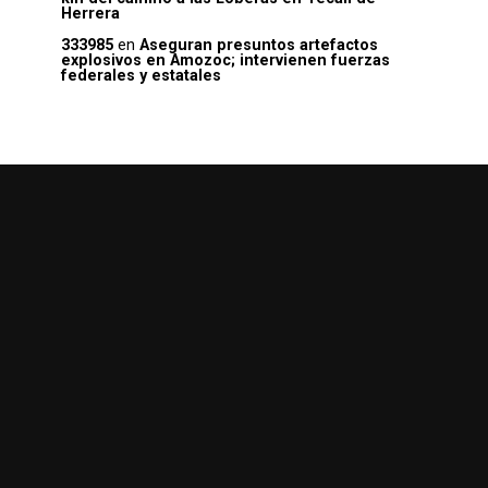
Herrera
333985
en
Aseguran presuntos artefactos
explosivos en Amozoc; intervienen fuerzas
federales y estatales