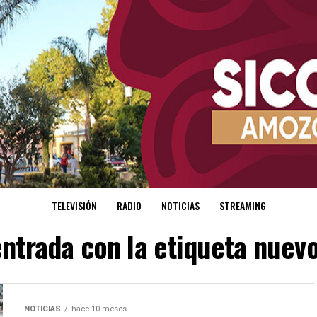
TELEVISIÓN
RADIO
NOTICIAS
STREAMING
entrada con la etiqueta nuev
NOTICIAS
hace 10 meses