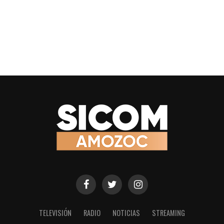
TELEVISIÓN
RADIO
NOTICIAS
STREAMING