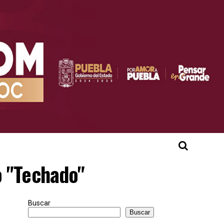
o "Techado"
Buscar
Buscar