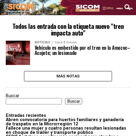
Todos las entrada con la etiqueta nuevo "tren
impacta auto"
NOTICIAS
hace 8 meses
Vehículo es embestido por el tren en la Amozoc–
Acajete; un lesionado
MÁS NOTAS
Buscar
Buscar
Entradas recientes
Abren convocatoria para huertos familiares y ganadería
de traspatio en la Microrregión 12
Fallece una mujer y cuatro personas resultan lesionadas
en choque de tráiler y transporte público