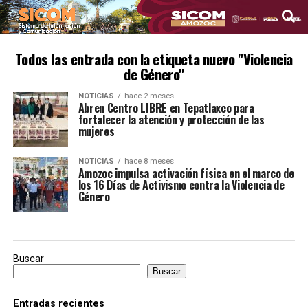
Todos las entrada con la etiqueta nuevo "Violencia
de Género"
NOTICIAS
hace 2 meses
Abren Centro LIBRE en Tepatlaxco para
fortalecer la atención y protección de las
mujeres
NOTICIAS
hace 8 meses
Amozoc impulsa activación física en el marco de
los 16 Días de Activismo contra la Violencia de
Género
Buscar
Buscar
Entradas recientes