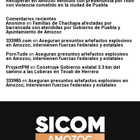
Recuperan en Amozoc vehículo con predenuncia por robo
con violencia cometido en la ciudad de Puebla
Comentarios recientes
Anonimo
en
Familias de Chachapa afectadas por
barrancada son atendidas por Gobierno de Puebla y
Ayuntamiento de Amozoc
333985.com
en
Aseguran presuntos artefactos explosivos
en Amozoc; intervienen fuerzas federales y estatales
PornTude
en
Aseguran presuntos artefactos explosivos
en Amozoc; intervienen fuerzas federales y estatales
ProjectPM
en
Construye Gobierno estatal 3.3 km del
camino a las Loberas en Tecali de Herrera
333985
en
Aseguran presuntos artefactos explosivos en
Amozoc; intervienen fuerzas federales y estatales