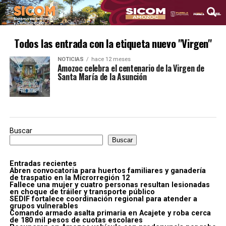
Todos las entrada con la etiqueta nuevo "Virgen"
NOTICIAS
hace 12 meses
Amozoc celebra el centenario de la Virgen de
Santa María de la Asunción
Buscar
Buscar
Entradas recientes
Abren convocatoria para huertos familiares y ganadería
de traspatio en la Microrregión 12
Fallece una mujer y cuatro personas resultan lesionadas
en choque de tráiler y transporte público
SEDIF fortalece coordinación regional para atender a
grupos vulnerables
Comando armado asalta primaria en Acajete y roba cerca
de 180 mil pesos de cuotas escolares