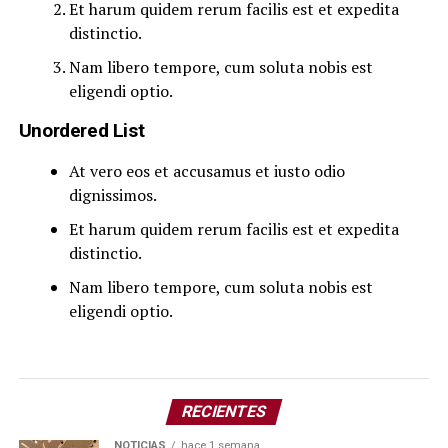
Et harum quidem rerum facilis est et expedita
distinctio.
Nam libero tempore, cum soluta nobis est
eligendi optio.
Unordered List
At vero eos et accusamus et iusto odio
dignissimos.
Et harum quidem rerum facilis est et expedita
distinctio.
Nam libero tempore, cum soluta nobis est
eligendi optio.
RECIENTES
NOTICIAS
hace 1 semana