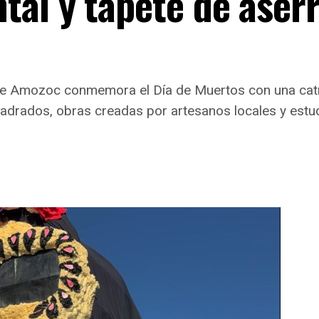
al y tapete de aserr
io de Amozoc conmemora el Día de Muertos con una c
adrados, obras creadas por artesanos locales y estudi