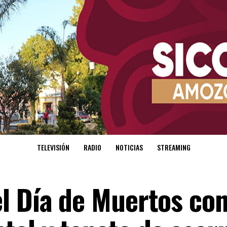
TELEVISIÓN
RADIO
NOTICIAS
STREAMING
l Día de Muertos co