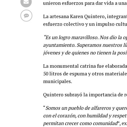
unieron esfuerzos para dar vida a una
La artesana Karen Quintero, integrant
esfuerzo colectivo y un impulso cultu
“Es un logro maravilloso. Nos dio la 
ayuntamiento. Superamos nuestros lím
jóvenes y de quienes no tienen la posi
La monumental catrina fue elaborada 
50 litros de espuma y otros material
municipales.
Quintero subrayó la importancia de re
“
Somos un pueblo de alfareros y quere
con el corazón, con humildad y respet
permitan crecer como comunidad
”, e