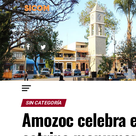
SIN CATEGORÍA
Amozoc celebra e