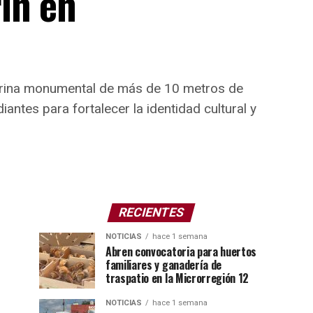
ín en
atrina monumental de más de 10 metros de
antes para fortalecer la identidad cultural y
RECIENTES
NOTICIAS
hace 1 semana
Abren convocatoria para huertos
familiares y ganadería de
traspatio en la Microrregión 12
NOTICIAS
hace 1 semana