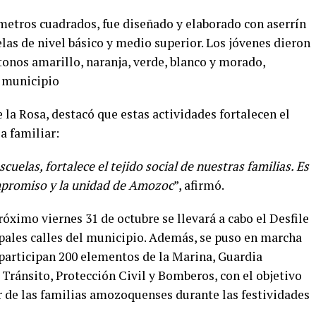
etros cuadrados, fue diseñado y elaborado con aserrín
as de nivel básico y medio superior. Los jóvenes dieron
onos amarillo, naranja, verde, blanco y morado,
l municipio
 la Rosa, destacó que estas actividades fortalecen el
a familiar:
scuelas, fortalece el tejido social de nuestras familias. Es
ompromiso y la unidad de Amozoc
”, afirmó.
róximo viernes 31 de octubre se llevará a cabo el Desfile
ipales calles del municipio. Además, se puso en marcha
 participan 200 elementos de la Marina, Guardia
 Tránsito, Protección Civil y Bomberos, con el objetivo
r de las familias amozoquenses durante las festividades