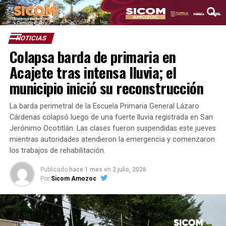
NOTICIAS
Colapsa barda de primaria en
Acajete tras intensa lluvia; el
municipio inició su reconstrucción
La barda perimetral de la Escuela Primaria General Lázaro
Cárdenas colapsó luego de una fuerte lluvia registrada en San
Jerónimo Ocotitlán. Las clases fueron suspendidas este jueves
mientras autoridades atendieron la emergencia y comenzaron
los trabajos de rehabilitación.
Publicado
hace 1 mes
en
2 julio, 2026
Por
Sicom Amozoc