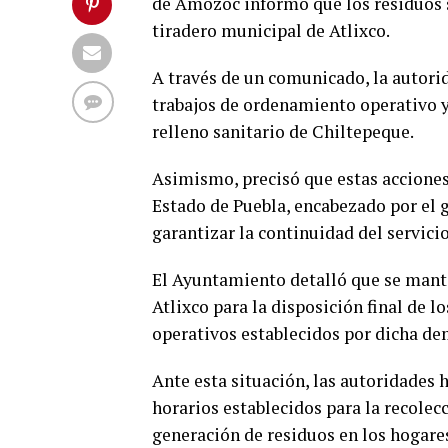
de Amozoc informó que los residuos 
tiradero municipal de Atlixco.
A través de un comunicado, la autori
trabajos de ordenamiento operativo y
relleno sanitario de Chiltepeque.
Asimismo, precisó que estas accione
Estado de Puebla, encabezado por el 
garantizar la continuidad del servici
El Ayuntamiento detalló que se mant
Atlixco para la disposición final de l
operativos establecidos por dicha de
Ante esta situación, las autoridades 
horarios establecidos para la recolec
generación de residuos en los hogare