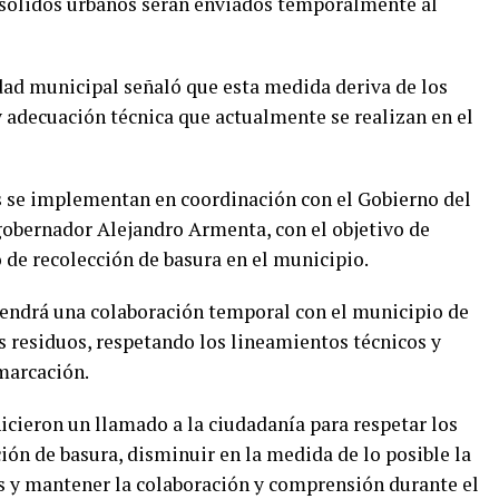
sólidos urbanos serán enviados temporalmente al
dad municipal señaló que esta medida deriva de los
 adecuación técnica que actualmente se realizan en el
s se implementan en coordinación con el Gobierno del
gobernador Alejandro Armenta, con el objetivo de
o de recolección de basura en el municipio.
endrá una colaboración temporal con el municipio de
os residuos, respetando los lineamientos técnicos y
marcación.
hicieron un llamado a la ciudadanía para respetar los
ción de basura, disminuir en la medida de lo posible la
s y mantener la colaboración y comprensión durante el