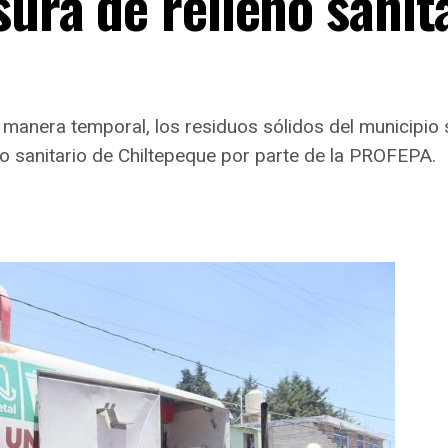
sura de relleno sanit
anera temporal, los residuos sólidos del municipio s
leno sanitario de Chiltepeque por parte de la PROFEPA.