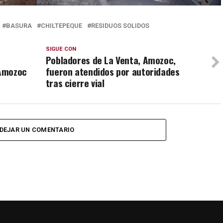
BASURA
CHILTEPEQUE
RESIDUOS SOLIDOS
SIGUE CON
Pobladores de La Venta, Amozoc,
 Amozoc
fueron atendidos por autoridades
tras cierre vial
DEJAR UN COMENTARIO