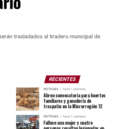
ario
erán trasladados al tiradero municipal de
RECIENTES
NOTICIAS
hace 1 semana
Abren convocatoria para huertos
familiares y ganadería de
traspatio en la Microrregión 12
NOTICIAS
hace 1 semana
Fallece una mujer y cuatro
personas resultan lesionadas en