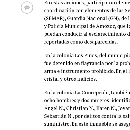
En estas acciones, participaron eleme
coordinación con elementos de las S
(SEMAR), Guardia Nacional (GN), de l
y Policía Municipal de Amozoc, que l
puedan conducir al esclarecimiento de
reportadas como desaparecidas.
En la colonia Los Pinos, del municip
fue detenido en flagrancia por la pro
arma e instrumento prohibido. En el 
cristal y otros indicios.
En la colonia La Concepción, tambié
ocho hombres y dos mujeres, identific
Ángel N., Christian N., Karen N., Jova
Sebastián N., por delitos contra la s
suministro. En este inmueble se ase