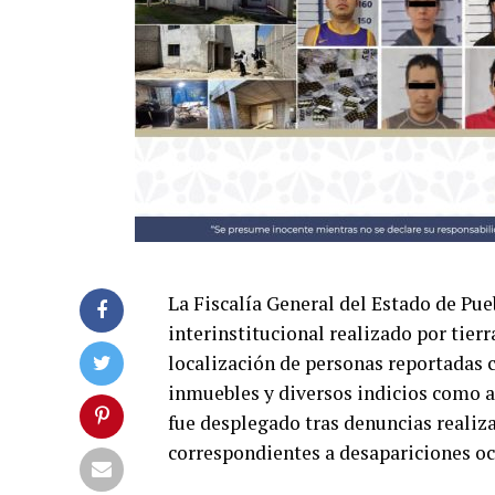
La Fiscalía General del Estado de Pu
interinstitucional realizado por tier
localización de personas reportadas 
inmuebles y diversos indicios como ar
fue desplegado tras denuncias realiza
correspondientes a desapariciones ocu