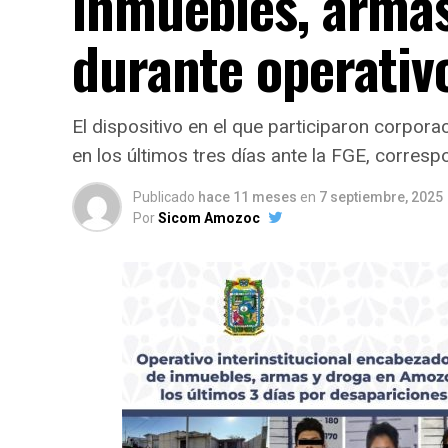
inmuebles, arma
durante operativ
El dispositivo en el que participaron corpor
en los últimos tres días ante la FGE, corres
Publicado
hace 11 meses
en
7 septiembre, 2025
Por
Sicom Amozoc