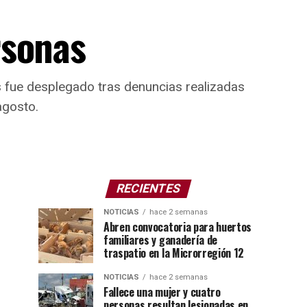
rsonas
es fue desplegado tras denuncias realizadas
agosto.
RECIENTES
NOTICIAS
hace 2 semanas
Abren convocatoria para huertos
familiares y ganadería de
traspatio en la Microrregión 12
NOTICIAS
hace 2 semanas
Fallece una mujer y cuatro
personas resultan lesionadas en