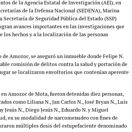
ntos de la Agencia Estatal de Investigación (AEI), en
ecretarías de la Defensa Nacional (SEDENA), Marina
a Secretaría de Seguridad Pública del Estado (SSP)
ogran avances importantes en las investigaciones que
 los hechos y a la localización de las personas
io de Amozoc, se aseguró un inmueble donde Felipe N.
bable comisión de delitos contra la salud y portación de
lugar se localizaron envoltorios que contenían aperente
n en Amozoc de Mota, fueron detenidas diez personas,
ados como Liliana N., Jan Carlos N., José Bryan N., Luis
ny Jesús N., Diego Jesús N., Eduardo N. y Miguel
alud, en su modalidad de narcomenudeo con fines de
guraron múltiples dosis del estupefaciente denominado