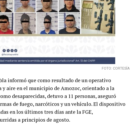
FOTO: CORTESÍA
ebla informó que como resultado de un operativo
ra y aire en el municipio de Amozoc, orientado a la
como desaparecidas, detuvo a 11 personas, aseguró
mas de fuego, narcóticos y un vehículo. El dispositivo
das en los últimos tres días ante la FGE,
rridas a principios de agosto.