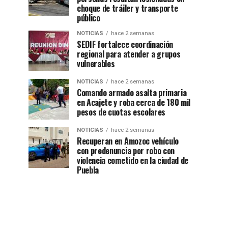
choque de tráiler y transporte
público
NOTICIAS
hace 2 semanas
SEDIF fortalece coordinación
regional para atender a grupos
vulnerables
NOTICIAS
hace 2 semanas
Comando armado asalta primaria
en Acajete y roba cerca de 180 mil
pesos de cuotas escolares
NOTICIAS
hace 2 semanas
Recuperan en Amozoc vehículo
con predenuncia por robo con
violencia cometido en la ciudad de
Puebla