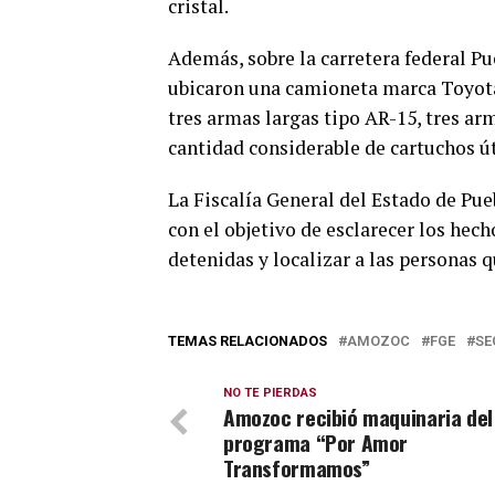
cristal.
Además, sobre la carretera federal Pu
ubicaron una camioneta marca Toyota, 
tres armas largas tipo AR-15, tres ar
cantidad considerable de cartuchos út
La Fiscalía General del Estado de Pue
con el objetivo de esclarecer los hec
detenidas y localizar a las personas 
TEMAS RELACIONADOS
AMOZOC
FGE
SE
NO TE PIERDAS
Amozoc recibió maquinaria del
programa “Por Amor
Transformamos”