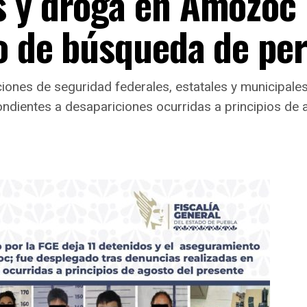
s y droga en Amozoc
o de búsqueda de pe
aciones de seguridad federales, estatales y municipal
pondientes a desapariciones ocurridas a principios de 