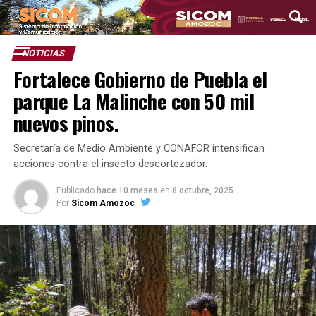
NOTICIAS
Fortalece Gobierno de Puebla el
parque La Malinche con 50 mil
nuevos pinos.
Secretaría de Medio Ambiente y CONAFOR intensifican
acciones contra el insecto descortezador.
Publicado
hace 10 meses
en
8 octubre, 2025
Por
Sicom Amozoc