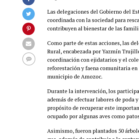
Las delegaciones del Gobierno del Es
coordinada con la sociedad para resca
contribuyen al bienestar de las famil
Como parte de estas acciones, las del
Rural, encabezada por Yazmín Trujillo
coordinación con ejidatarios y el col
reforestación y faena comunitaria en
municipio de Amozoc.
Durante la intervención, los participa
además de efectuar labores de poda y
propósito de recuperar este important
ocupado por algunas aves como patos
Asimismo, fueron plantados 50 árbole