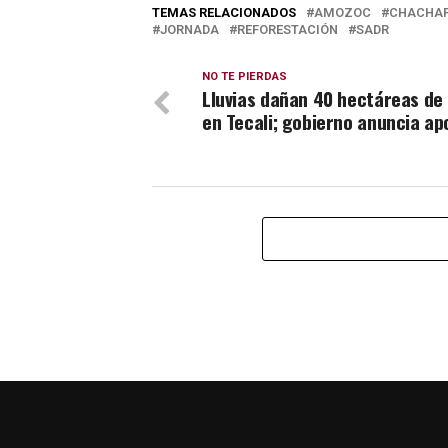
TEMAS RELACIONADOS
AMOZOC
CHACHA
JORNADA
REFORESTACIÓN
SADR
NO TE PIERDAS
Lluvias dañan 40 hectáreas de 
en Tecali; gobierno anuncia ap