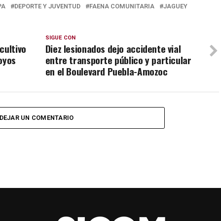
PA
DEPORTE Y JUVENTUD
FAENA COMUNITARIA
JAGUEY
SIGUE CON
cultivo
Diez lesionados dejo accidente vial
oyos
entre transporte público y particular
en el Boulevard Puebla-Amozoc
DEJAR UN COMENTARIO