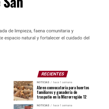
e San
nada de limpieza, faena comunitaria y
 espacio natural y fortalecer el cuidado del
RECIENTES
NOTICIAS
hace 1 semana
Abren convocatoria para huertos
familiares y ganadería de
traspatio en la Microrregión 12
NOTICIAS
hace 1 semana