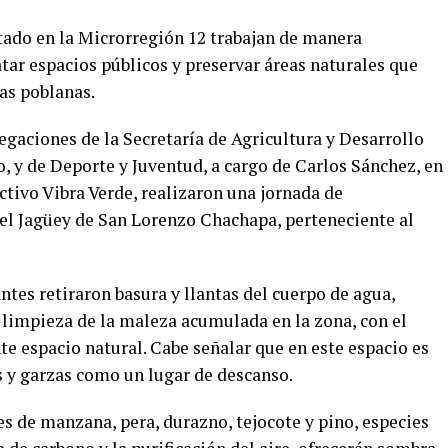
tado en la Microrregión 12 trabajan de manera
tar espacios públicos y preservar áreas naturales que
ias poblanas.
egaciones de la Secretaría de Agricultura y Desarrollo
, y de Deporte y Juventud, a cargo de Carlos Sánchez, en
ectivo Vibra Verde, realizaron una jornada de
 el Jagüey de San Lorenzo Chachapa, perteneciente al
ntes retiraron basura y llantas del cuerpo de agua,
 limpieza de la maleza acumulada en la zona, con el
e espacio natural. Cabe señalar que en este espacio es
 y garzas como un lugar de descanso.
s de manzana, pera, durazno, tejocote y pino, especies