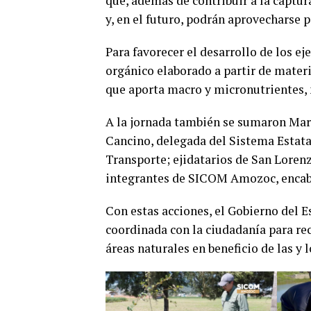
que, además de contribuir a la captura
y, en el futuro, podrán aprovecharse p
Para favorecer el desarrollo de los e
orgánico elaborado a partir de materi
que aporta macro y micronutrientes, m
A la jornada también se sumaron Mar
Cancino, delegada del Sistema Estata
Transporte; ejidatarios de San Loren
integrantes de SICOM Amozoc, encabe
Con estas acciones, el Gobierno del 
coordinada con la ciudadanía para recu
áreas naturales en beneficio de las y 