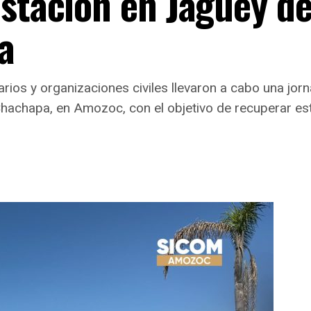
estación en Jagüey d
a
rios y organizaciones civiles llevaron a cabo una jor
achapa, en Amozoc, con el objetivo de recuperar este