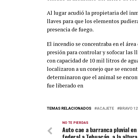
Al lugar acudió la propietaria del in
llaves para que los elementos pudier
presencia de fuego.
El incendio se concentraba en el área
presión para controlar y sofocar las l
con capacidad de 10 mil litros de agu
localizaron a un conejo que se encontr
determinaron que el animal se encontr
fue liberado en
TEMAS RELACIONADOS
ACAJETE
BRAVO 12
NO TE PIERDAS
Auto cae a barranca pluvial en 
federal a Tehuacán, a la altura