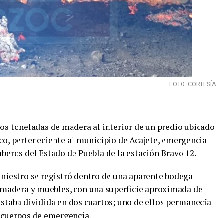
FOTO: CORTESÍA
s toneladas de madera al interior de un predio ubicado
lco, perteneciente al municipio de Acajete, emergencia
eros del Estado de Puebla de la estación Bravo 12.
siniestro se registró dentro de una aparente bodega
 madera y muebles, con una superficie aproximada de
estaba dividida en dos cuartos; uno de ellos permanecía
 cuerpos de emergencia.