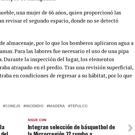
mueble, una mujer de 66 años, quien proporcionó las
an revisar el segundo espacio, donde no se detectó
 de almacenaje, por lo que los bomberos aplicaron agua a
lamas. Para las labores fue necesario el uso de una pipa
a. Durante la inspección del lugar, los elementos
aba atrapado en el predio. Tras una revisión superficial,
aba en condiciones de regresar a su hábitat, por lo que
CONEJO
INCENDIO
MADERA
TEPULCO
SIGUE CON
la
Integran selección de básquetbol de
 del
la Microrregión 12 rumbo a