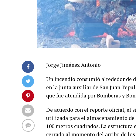
Jorge Jiménez Antonio
Un incendio consumió alrededor de do
en la junta auxiliar de San Juan Tepu
que fue atendida por Bomberas y Bomb
De acuerdo con el reporte oficial, el 
utilizada para el almacenamiento de
100 metros cuadrados. La estructura 
cerrado al momento del arribo de los