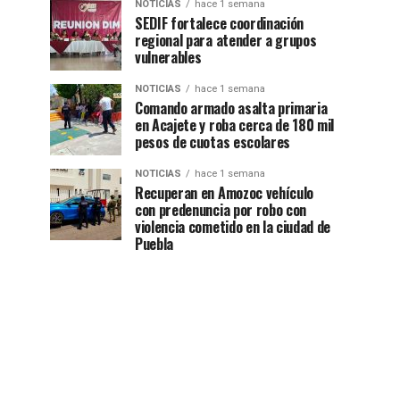
NOTICIAS
hace 1 semana
SEDIF fortalece coordinación
regional para atender a grupos
vulnerables
NOTICIAS
hace 1 semana
Comando armado asalta primaria
en Acajete y roba cerca de 180 mil
pesos de cuotas escolares
NOTICIAS
hace 1 semana
Recuperan en Amozoc vehículo
con predenuncia por robo con
violencia cometido en la ciudad de
Puebla