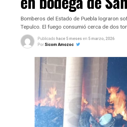
en bodega de San
Bomberos del Estado de Puebla lograron sofo
Tepulco. El fuego consumió cerca de dos to
Publicado
hace 5 meses
en
5 marzo, 2026
Por
Sicom Amozoc