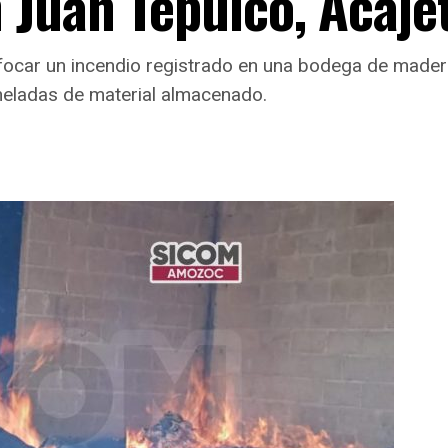
 Juan Tepulco, Acaje
car un incendio registrado en una bodega de madera 
neladas de material almacenado.