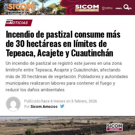
NOTICIAS
Incendio de pastizal consume más
de 30 hectáreas en límites de
Tepeaca, Acajete y Cuautinchán
Un incendio de pastizal se registró este jueves en una zona
limítrofe entre Tepeaca, Acajete y Cuautinchán, afectando
más de 30 hectáreas de vegetación. Pobladores y autoridades
municipales realizaron labores para contener el fuego y
reducir los daños ambientales.
Publicado
hace 6 meses
en
5 febrero, 2026
Por
Sicom Amozoc