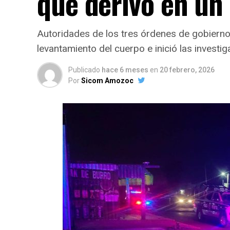
que derivó en un 
Autoridades de los tres órdenes de gobierno 
levantamiento del cuerpo e inició las investi
Publicado
hace 6 meses
en
20 febrero, 2026
Por
Sicom Amozoc