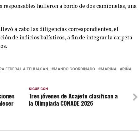
s responsables hulleron a bordo de dos camionetas, una
levó a cabo las diligencias correspondientes, el
ión de indicios balísticos, a fin de integrar la carpeta
os.
RA FEDERAL A TEHUACÁN
MANDO COORDINADO
MARINA
RIÑA
SIGUE CON
ciones
Tres jóvenes de Acajete clasifican a
alecer
la Olimpiada CONADE 2026