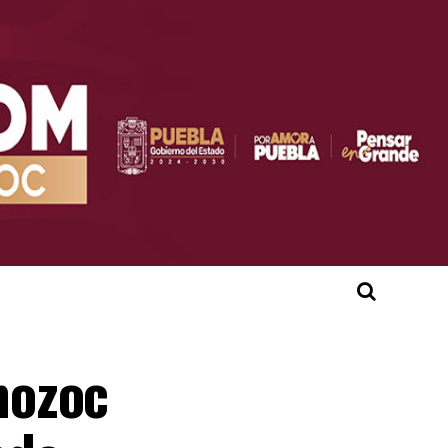
mozoc