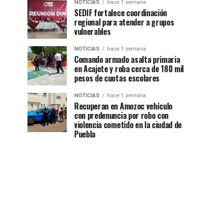
NOTICIAS
hace 1 semana
SEDIF fortalece coordinación
regional para atender a grupos
vulnerables
NOTICIAS
hace 1 semana
Comando armado asalta primaria
en Acajete y roba cerca de 180 mil
pesos de cuotas escolares
NOTICIAS
hace 1 semana
Recuperan en Amozoc vehículo
con predenuncia por robo con
violencia cometido en la ciudad de
Puebla