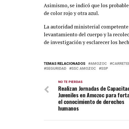
Asimismo, se indicó que los probable
de color rojo y otra azul.
La autoridad ministerial competente l
levantamiento del cuerpo y la recolecc
de investigación y esclarecer los hech
TEMAS RELACIONADOS
AMOZOC
CARRETE
SEGURIDAD
SSC AMOZOC
SSP
NO TE PIERDAS
Realizan Jornadas de Capacita
Juveniles en Amozoc para fort
el conocimiento de derechos
humanos