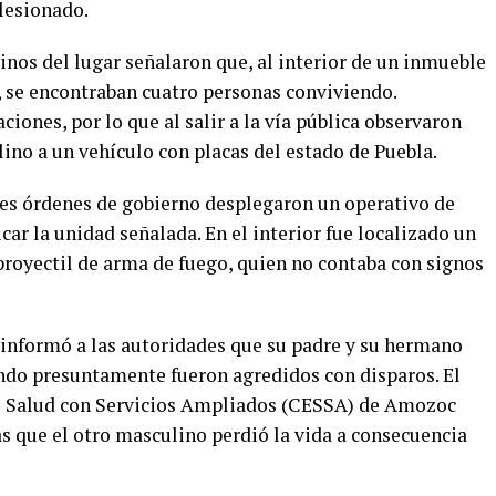
lesionado.
cinos del lugar señalaron que, al interior de un inmueble
, se encontraban cuatro personas conviviendo.
iones, por lo que al salir a la vía pública observaron
ino a un vehículo con placas del estado de Puebla.
es órdenes de gobierno desplegaron un operativo de
car la unidad señalada. En el interior fue localizado un
royectil de arma de fuego, quien no contaba con signos
o informó a las autoridades que su padre y su hermano
ndo presuntamente fueron agredidos con disparos. El
de Salud con Servicios Ampliados (CESSA) de Amozoc
s que el otro masculino perdió la vida a consecuencia