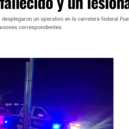
fallecido y un lesion
desplegaron un operativo en la carretera federal Pueb
gaciones correspondientes.