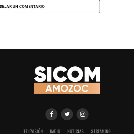
DEJAR UN COMENTARIO
TELEVISIÓN
RADIO
NOTICIAS
STREAMING