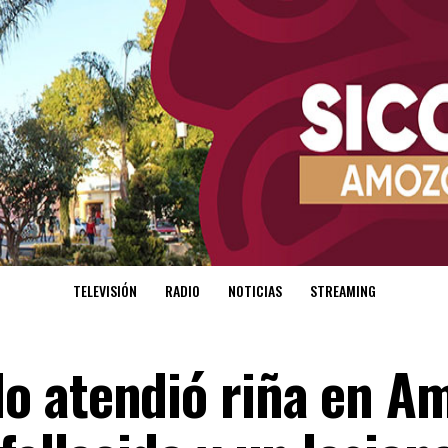
TELEVISIÓN
RADIO
NOTICIAS
STREAMING
o atendió riña en A