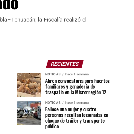
ado
la–Tehuacán; la Fiscalía realizó el
RECIENTES
NOTICIAS
hace 1 semana
Abren convocatoria para huertos
familiares y ganadería de
traspatio en la Microrregión 12
NOTICIAS
hace 1 semana
Fallece una mujer y cuatro
personas resultan lesionadas en
choque de tráiler y transporte
público