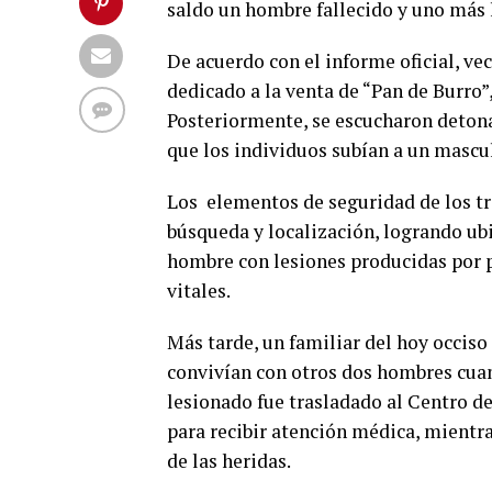
saldo un hombre fallecido y uno más 
De acuerdo con el informe oficial, ve
dedicado a la venta de “Pan de Burro”
Posteriormente, se escucharon detonac
que los individuos subían a un mascul
Los elementos de seguridad de los tr
búsqueda y localización, logrando ubi
hombre con lesiones producidas por p
vitales.
Más tarde, un familiar del hoy occis
convivían con otros dos hombres cua
lesionado fue trasladado al Centro 
para recibir atención médica, mientra
de las heridas.