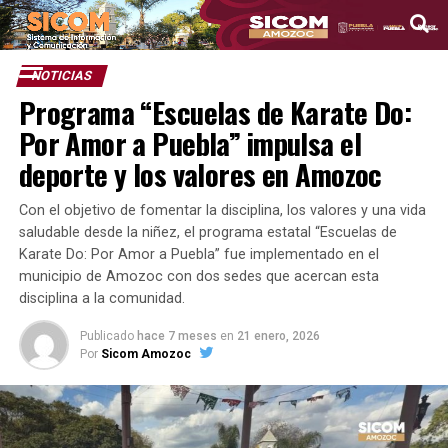
NOTICIAS
Programa “Escuelas de Karate Do:
Por Amor a Puebla” impulsa el
deporte y los valores en Amozoc
Con el objetivo de fomentar la disciplina, los valores y una vida
saludable desde la niñez, el programa estatal “Escuelas de
Karate Do: Por Amor a Puebla” fue implementado en el
municipio de Amozoc con dos sedes que acercan esta
disciplina a la comunidad.
Publicado
hace 7 meses
en
21 enero, 2026
Por
Sicom Amozoc