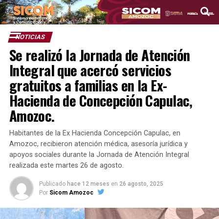
NOTICIAS
Se realizó la Jornada de Atención
Integral que acercó servicios
gratuitos a familias en la Ex-
Hacienda de Concepción Capulac,
Amozoc.
Habitantes de la Ex Hacienda Concepción Capulac, en
Amozoc, recibieron atención médica, asesoría jurídica y
apoyos sociales durante la Jornada de Atención Integral
realizada este martes 26 de agosto.
Publicado
hace 12 meses
en
26 agosto, 2025
Por
Sicom Amozoc