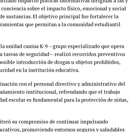
alizado impartió pláticas informativas dirigidas a las y
 conciencia sobre el impacto físico, emocional y social
e sustancias. El objetivo principal fue fortalecer la
erramientas que permitan a la comunidad estudiantil
, la unidad canina K-9 —grupo especializado que opera
 tareas de seguridad— realizó recorridos preventivos
a posible introducción de drogas u objetos prohibidos,
uridad en la institución educativa.
inación con el personal directivo y administrativo del
añamiento institucional, refrendando que el trabajo
ad escolar es fundamental para la protección de niñas,
reiteró su compromiso de continuar impulsando
ducativos, promoviendo entornos seguros y saludables