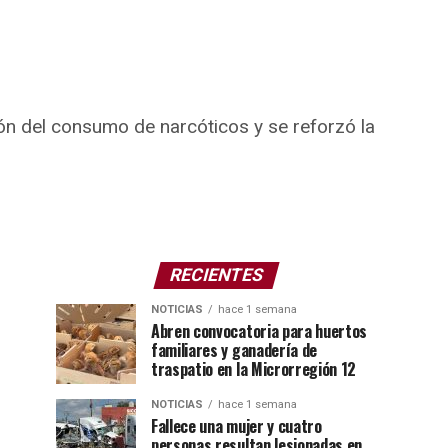
ión del consumo de narcóticos y se reforzó la
RECIENTES
NOTICIAS
hace 1 semana
Abren convocatoria para huertos
familiares y ganadería de
traspatio en la Microrregión 12
NOTICIAS
hace 1 semana
Fallece una mujer y cuatro
personas resultan lesionadas en