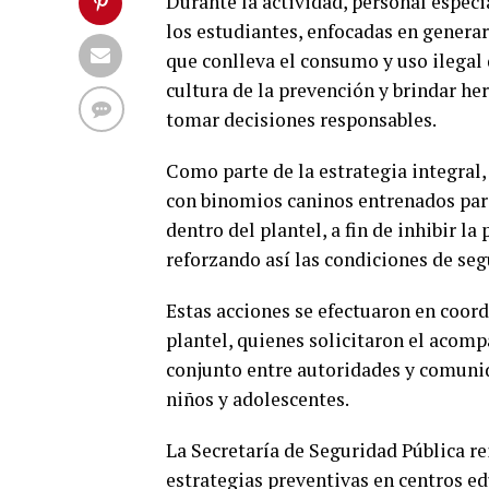
Durante la actividad, personal especi
los estudiantes, enfocadas en generar
que conlleva el consumo y uso ilegal d
cultura de la prevención y brindar h
tomar decisiones responsables.
Como parte de la estrategia integral
con binomios caninos entrenados para
dentro del plantel, a fin de inhibir l
reforzando así las condiciones de seg
Estas acciones se efectuaron en coord
plantel, quienes solicitaron el acomp
conjunto entre autoridades y comunid
niños y adolescentes.
La Secretaría de Seguridad Pública 
estrategias preventivas en centros e