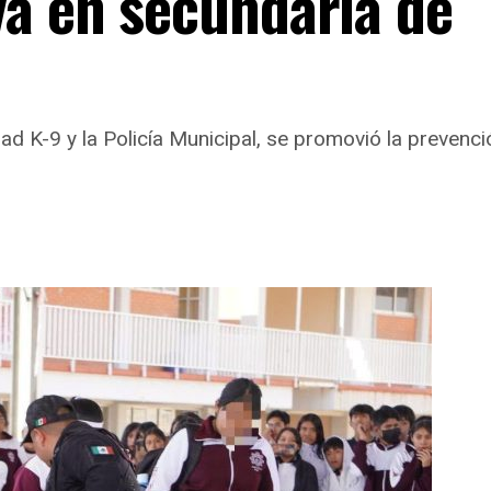
va en secundaria de
dad K-9 y la Policía Municipal, se promovió la prevenc