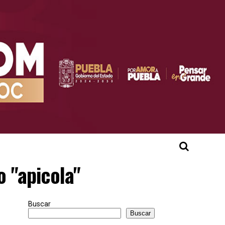
o "apicola"
Buscar
Buscar