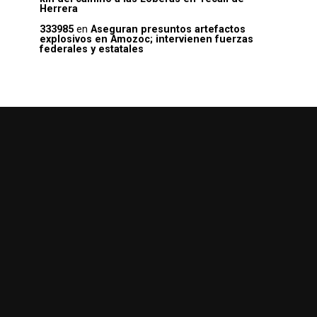
Herrera
333985
en
Aseguran presuntos artefactos
explosivos en Amozoc; intervienen fuerzas
federales y estatales