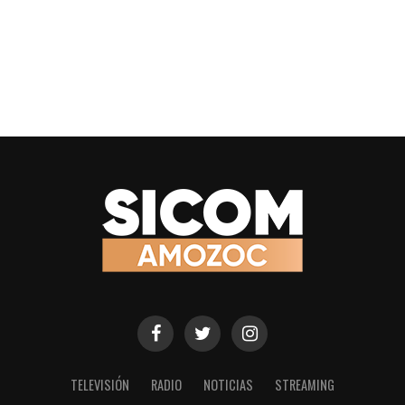
TELEVISIÓN
RADIO
NOTICIAS
STREAMING