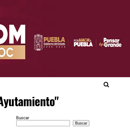
"Ayutamiento"
Buscar
Buscar