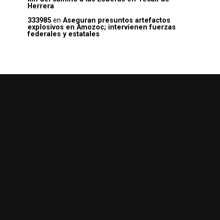
Herrera
333985
en
Aseguran presuntos artefactos
explosivos en Amozoc; intervienen fuerzas
federales y estatales