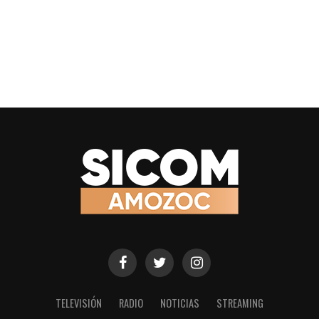
TELEVISIÓN
RADIO
NOTICIAS
STREAMING