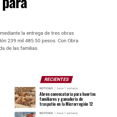
 para
mediante la entrega de tres obras
llón 239 mil 485.50 pesos. Con Obra
a de las familias.
RECIENTES
NOTICIAS
hace 1 semana
Abren convocatoria para huertos
familiares y ganadería de
traspatio en la Microrregión 12
NOTICIAS
hace 1 semana