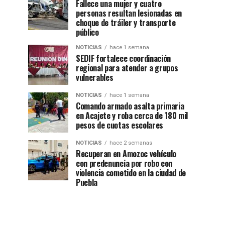
Fallece una mujer y cuatro
personas resultan lesionadas en
choque de tráiler y transporte
público
NOTICIAS
hace 1 semana
SEDIF fortalece coordinación
regional para atender a grupos
vulnerables
NOTICIAS
hace 1 semana
Comando armado asalta primaria
en Acajete y roba cerca de 180 mil
pesos de cuotas escolares
NOTICIAS
hace 2 semanas
Recuperan en Amozoc vehículo
con predenuncia por robo con
violencia cometido en la ciudad de
Puebla