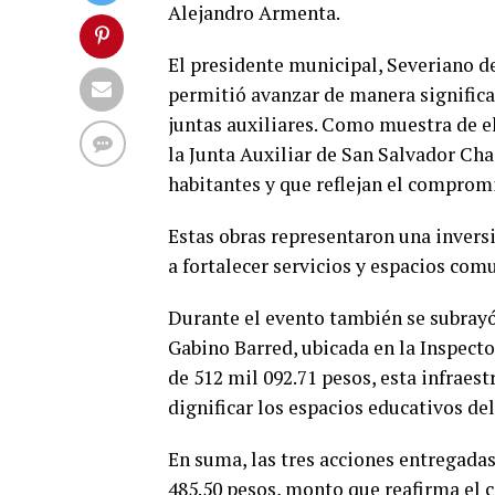
Alejandro Armenta.
El presidente municipal, Severiano d
permitió avanzar de manera significat
juntas auxiliares. Como muestra de ell
la Junta Auxiliar de San Salvador Ch
habitantes y que reflejan el comprom
Estas obras representaron una inversi
a fortalecer servicios y espacios comu
Durante el evento también se subrayó
Gabino Barred, ubicada en la Inspect
de 512 mil 092.71 pesos, esta infraest
dignificar los espacios educativos de
En suma, las tres acciones entregada
485.50 pesos, monto que reafirma el