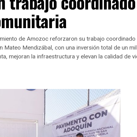
 trabajo coordinado
omunitaria
amiento de Amozoc reforzaron su trabajo coordinado 
 Mateo Mendizábal, con una inversión total de un mi
 mejoran la infraestructura y elevan la calidad de vid