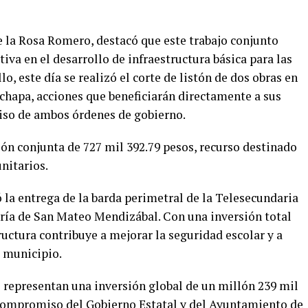
e la Rosa Romero, destacó que este trabajo conjunto
iva en el desarrollo de infraestructura básica para las
o, este día se realizó el corte de listón de dos obras en
achapa, acciones que beneficiarán directamente a sus
iso de ambos órdenes de gobierno.
ón conjunta de 727 mil 392.79 pesos, recurso destinado
nitarios.
 la entrega de la barda perimetral de la Telesecundaria
oría de San Mateo Mendizábal. Con una inversión total
ructura contribuye a mejorar la seguridad escolar y a
l municipio.
s representan una inversión global de un millón 239 mil
 compromiso del Gobierno Estatal y del Ayuntamiento de