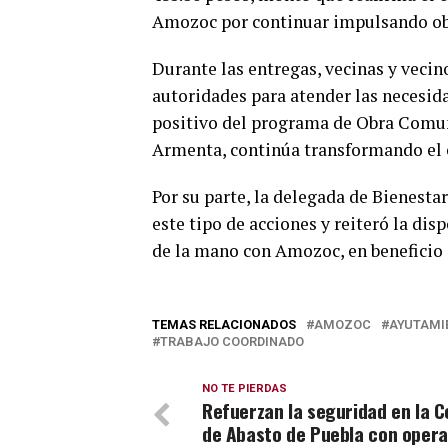
Amozoc por continuar impulsando obr
Durante las entregas, vecinas y vecin
autoridades para atender las necesid
positivo del programa de Obra Comuni
Armenta, continúa transformando el 
Por su parte, la delegada de Bienesta
este tipo de acciones y reiteró la di
de la mano con Amozoc, en beneficio 
TEMAS RELACIONADOS
AMOZOC
AYUTAMI
TRABAJO COORDINADO
NO TE PIERDAS
Refuerzan la seguridad en la C
de Abasto de Puebla con opera