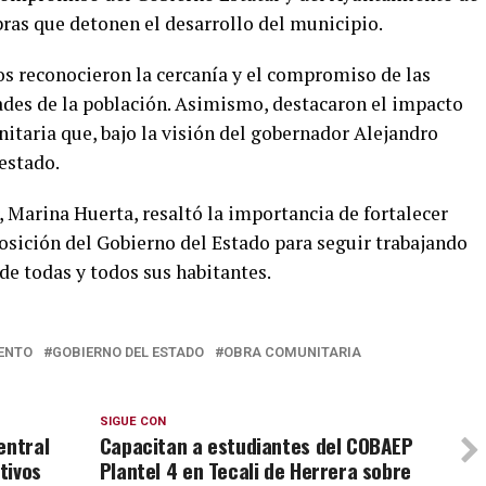
as que detonen el desarrollo del municipio.
os reconocieron la cercanía y el compromiso de las
ades de la población. Asimismo, destacaron el impacto
taria que, bajo la visión del gobernador Alejandro
estado.
r, Marina Huerta, resaltó la importancia de fortalecer
sposición del Gobierno del Estado para seguir trabajando
de todas y todos sus habitantes.
ENTO
GOBIERNO DEL ESTADO
OBRA COMUNITARIA
SIGUE CON
entral
Capacitan a estudiantes del COBAEP
tivos
Plantel 4 en Tecali de Herrera sobre