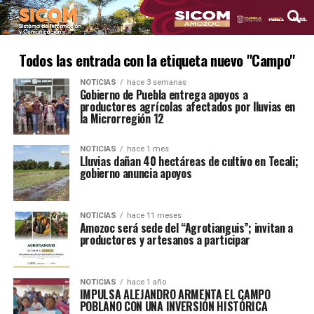
Todos las entrada con la etiqueta nuevo "Campo"
NOTICIAS
hace 3 semanas
Gobierno de Puebla entrega apoyos a
productores agrícolas afectados por lluvias en
la Microrregión 12
NOTICIAS
hace 1 mes
Lluvias dañan 40 hectáreas de cultivo en Tecali;
gobierno anuncia apoyos
NOTICIAS
hace 11 meses
Amozoc será sede del “Agrotianguis”; invitan a
productores y artesanos a participar
NOTICIAS
hace 1 año
IMPULSA ALEJANDRO ARMENTA EL CAMPO
POBLANO CON UNA INVERSIÓN HISTÓRICA