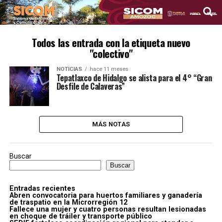
Todos las entrada con la etiqueta nuevo
"colectivo"
NOTICIAS
hace 11 meses
Tepatlaxco de Hidalgo se alista para el 4° “Gran
Desfile de Calaveras”
MÁS NOTAS
Buscar
Buscar
Entradas recientes
Abren convocatoria para huertos familiares y ganadería
de traspatio en la Microrregión 12
Fallece una mujer y cuatro personas resultan lesionadas
en choque de tráiler y transporte público