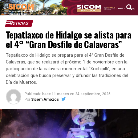
NOTICIAS
Tepatlaxco de Hidalgo se alista para
el 4° “Gran Desfile de Calaveras”
Tepatlaxco de Hidalgo se prepara para el 4° Gran Desfile de
Calaveras, que se realizará el próximo 1 de noviembre con la
participación de la calavera monumental “Xochipilli”, en una
celebración que busca preservar y difundir las tradiciones del
Día de Muertos.
Publicado
hace 11 meses
en
24 septiembre, 2025
Por
Sicom Amozoc