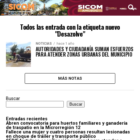
Todos las entrada con la etiqueta nuevo
"Desazolve"
NOTICIAS
hace 1 año
AUTORIDADES Y CIUDADANÍA SUMAN ESFUERZOS
PARA ATENDER ZONAS URBANAS DEL MUNICIPIO
MÁS NOTAS
Buscar
Buscar
Entradas recientes
Abren convocatoria para huertos familiares y ganadería
de traspatio en la Microrregión 12
Fallece una mujer y cuatro personas resultan lesionadas
en choque de tráiler y transporte público