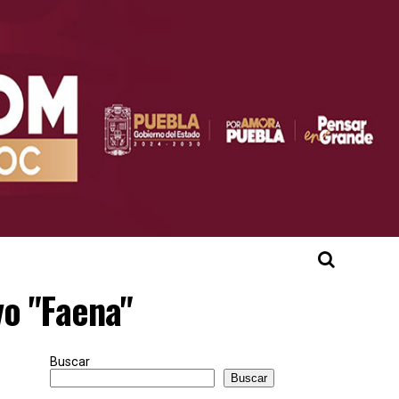
vo "Faena"
Buscar
Buscar