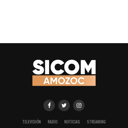
TELEVISIÓN
RADIO
NOTICIAS
STREAMING