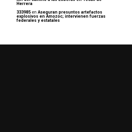
Herrera
333985
en
Aseguran presuntos artefactos
explosivos en Amozoc; intervienen fuerzas
federales y estatales