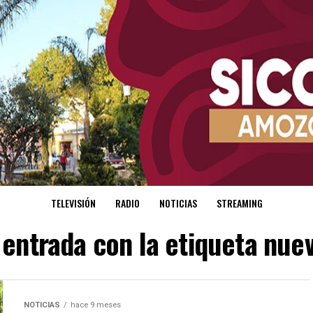
TELEVISIÓN
RADIO
NOTICIAS
STREAMING
 entrada con la etiqueta nue
NOTICIAS
hace 9 meses