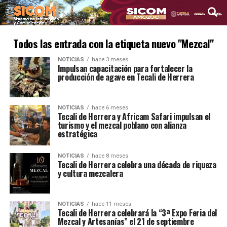
Todos las entrada con la etiqueta nuevo "Mezcal"
NOTICIAS
hace 3 meses
Impulsan capacitación para fortalecer la
producción de agave en Tecali de Herrera
NOTICIAS
hace 6 meses
Tecali de Herrera y Africam Safari impulsan el
turismo y el mezcal poblano con alianza
estratégica
NOTICIAS
hace 8 meses
Tecali de Herrera celebra una década de riqueza
y cultura mezcalera
NOTICIAS
hace 11 meses
Tecali de Herrera celebrará la “3ª Expo Feria del
Mezcal y Artesanías” el 21 de septiembre