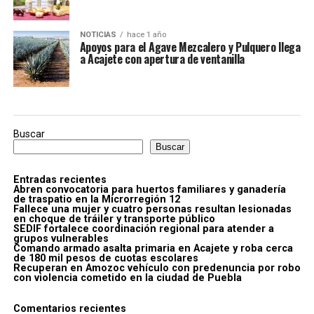
NOTICIAS
hace 1 año
Apoyos para el Agave Mezcalero y Pulquero llega
a Acajete con apertura de ventanilla
Buscar
Buscar
Entradas recientes
Abren convocatoria para huertos familiares y ganadería
de traspatio en la Microrregión 12
Fallece una mujer y cuatro personas resultan lesionadas
en choque de tráiler y transporte público
SEDIF fortalece coordinación regional para atender a
grupos vulnerables
Comando armado asalta primaria en Acajete y roba cerca
de 180 mil pesos de cuotas escolares
Recuperan en Amozoc vehículo con predenuncia por robo
con violencia cometido en la ciudad de Puebla
Comentarios recientes