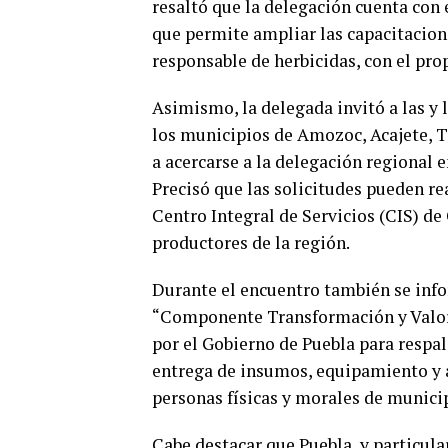
resaltó que la delegación cuenta con
que permite ampliar las capacitacion
responsable de herbicidas, con el pro
Asimismo, la delegada invitó a las y 
los municipios de Amozoc, Acajete, T
a acercarse a la delegación regional 
Precisó que las solicitudes pueden re
Centro Integral de Servicios (CIS) de
productores de la región.
Durante el encuentro también se info
“Componente Transformación y Valor
por el Gobierno de Puebla para respa
entrega de insumos, equipamiento y a
personas físicas y morales de munici
Cabe destacar que Puebla, y particul