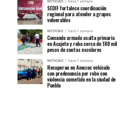
NOTICIAS
hace 1 semana
SEDIF fortalece coordinación
regional para atender a grupos
vulnerables
NOTICIAS
hace 1 semana
Comando armado asalta primaria
en Acajete y roba cerca de 180 mil
pesos de cuotas escolares
NOTICIAS
hace 1 semana
Recuperan en Amozoc vehículo
con predenuncia por robo con
violencia cometido en la ciudad de
Puebla