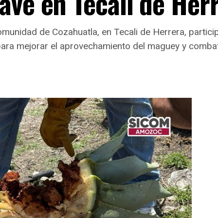
ave en Tecali de Her
munidad de Cozahuatla, en Tecali de Herrera, partici
 para mejorar el aprovechamiento del maguey y combati