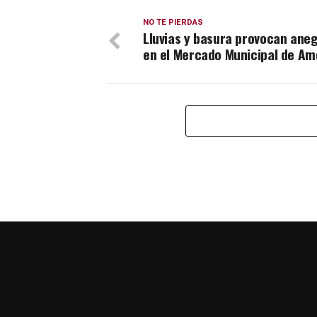
NO TE PIERDAS
Lluvias y basura provocan ane
en el Mercado Municipal de A