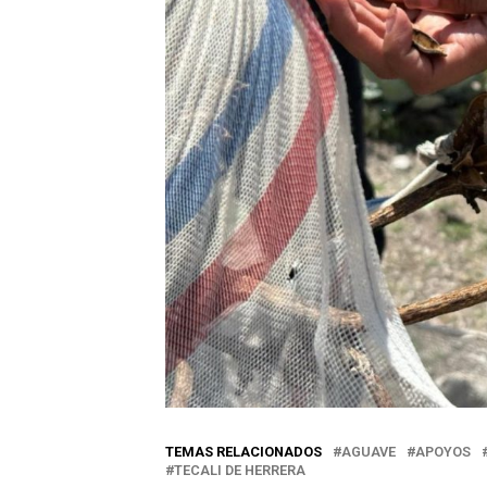
TEMAS RELACIONADOS
AGUAVE
APOYOS
TECALI DE HERRERA