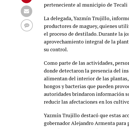
perteneciente al municipio de Tecali 
La delegada, Yazmín Trujillo, informó
productores de maguey, quienes utili
el proceso de destilado. Durante la j
aprovechamiento integral de la planta
su control.
Como parte de las actividades, person
donde detectaron la presencia del in
alimentan del interior de las plantas
hongos y bacterias que pueden provoc
autoridades brindaron información so
reducir las afectaciones en los cultivo
Yazmín Trujillo destacó que estas ac
gobernador Alejandro Armenta para p