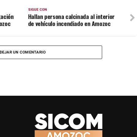
SIGUE CON
gación
Hallan persona calcinada al interior
mozoc
de vehículo incendiado en Amozoc
DEJAR UN COMENTARIO