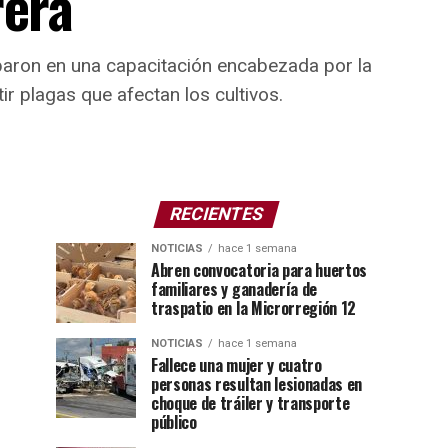
rera
paron en una capacitación encabezada por la
r plagas que afectan los cultivos.
RECIENTES
NOTICIAS
hace 1 semana
Abren convocatoria para huertos
familiares y ganadería de
traspatio en la Microrregión 12
NOTICIAS
hace 1 semana
Fallece una mujer y cuatro
personas resultan lesionadas en
choque de tráiler y transporte
público