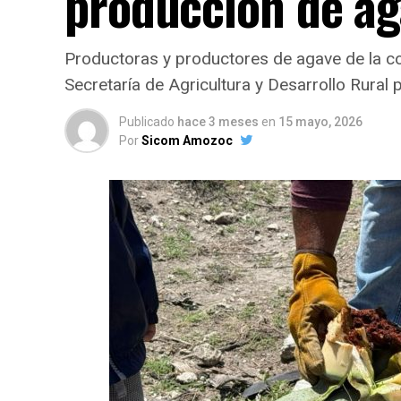
producción de ag
Productoras y productores de agave de la co
Secretaría de Agricultura y Desarrollo Rural
Publicado
hace 3 meses
en
15 mayo, 2026
Por
Sicom Amozoc