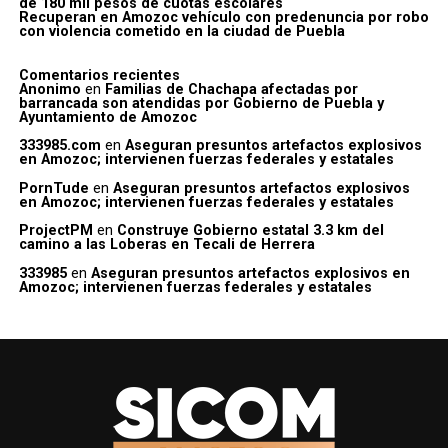
de 180 mil pesos de cuotas escolares
Recuperan en Amozoc vehículo con predenuncia por robo
con violencia cometido en la ciudad de Puebla
Comentarios recientes
Anonimo
en
Familias de Chachapa afectadas por
barrancada son atendidas por Gobierno de Puebla y
Ayuntamiento de Amozoc
333985.com
en
Aseguran presuntos artefactos explosivos
en Amozoc; intervienen fuerzas federales y estatales
PornTude
en
Aseguran presuntos artefactos explosivos
en Amozoc; intervienen fuerzas federales y estatales
ProjectPM
en
Construye Gobierno estatal 3.3 km del
camino a las Loberas en Tecali de Herrera
333985
en
Aseguran presuntos artefactos explosivos en
Amozoc; intervienen fuerzas federales y estatales