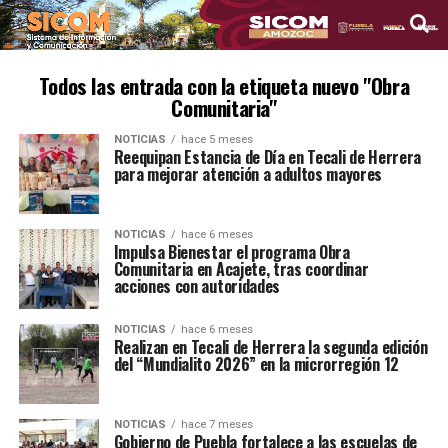
Todos las entrada con la etiqueta nuevo "Obra
Comunitaria"
NOTICIAS
hace 5 meses
Reequipan Estancia de Día en Tecali de Herrera
para mejorar atención a adultos mayores
NOTICIAS
hace 6 meses
Impulsa Bienestar el programa Obra
Comunitaria en Acajete, tras coordinar
acciones con autoridades
NOTICIAS
hace 6 meses
Realizan en Tecali de Herrera la segunda edición
del “Mundialito 2026” en la microrregión 12
NOTICIAS
hace 7 meses
Gobierno de Puebla fortalece a las escuelas de