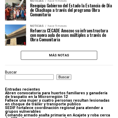
NOTICIAS
hace 9 meses
Reequipa Gobierno del Estado la Estancia de Día
de Chachapa a través del programa Obra
Comunitaria
NOTICIAS
hace 9 meses
Refuerza CECADE Amozoc su infraestructura
con nueva aula de usos múltiples a través de
Obra Comunitaria
MÁS NOTAS
Buscar
Buscar
Entradas recientes
Abren convocatoria para huertos familiares y ganadería
de traspatio en la Microrregión 12
Fallece una mujer y cuatro personas resultan lesionadas
en choque de tráiler y transporte público
SEDIF fortalece coordinación regional para atender a
grupos vulnerables
Comando armado asalta primaria en Acajete y roba cerca