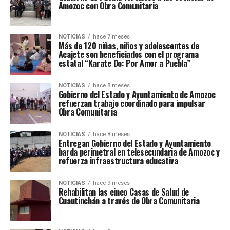
Amozoc con Obra Comunitaria
NOTICIAS
hace 7 meses
Más de 120 niñas, niños y adolescentes de
Acajete son beneficiados con el programa
estatal “Karate Do: Por Amor a Puebla”
NOTICIAS
hace 8 meses
Gobierno del Estado y Ayuntamiento de Amozoc
refuerzan trabajo coordinado para impulsar
Obra Comunitaria
NOTICIAS
hace 8 meses
Entregan Gobierno del Estado y Ayuntamiento
barda perimetral en telesecundaria de Amozoc y
refuerza infraestructura educativa
NOTICIAS
hace 9 meses
Rehabilitan las cinco Casas de Salud de
Cuautinchán a través de Obra Comunitaria