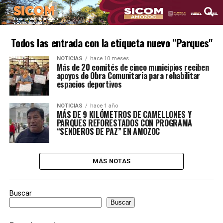
Todos las entrada con la etiqueta nuevo "Parques"
NOTICIAS
hace 10 meses
Más de 20 comités de cinco municipios reciben
apoyos de Obra Comunitaria para rehabilitar
espacios deportivos
NOTICIAS
hace 1 año
MÁS DE 9 KILÓMETROS DE CAMELLONES Y
PARQUES REFORESTADOS CON PROGRAMA
“SENDEROS DE PAZ” EN AMOZOC
MÁS NOTAS
Buscar
Buscar