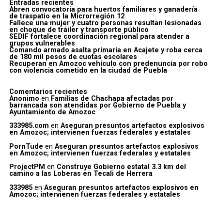
Entradas recientes
Abren convocatoria para huertos familiares y ganadería
de traspatio en la Microrregión 12
Fallece una mujer y cuatro personas resultan lesionadas
en choque de tráiler y transporte público
SEDIF fortalece coordinación regional para atender a
grupos vulnerables
Comando armado asalta primaria en Acajete y roba cerca
de 180 mil pesos de cuotas escolares
Recuperan en Amozoc vehículo con predenuncia por robo
con violencia cometido en la ciudad de Puebla
Comentarios recientes
Anonimo
en
Familias de Chachapa afectadas por
barrancada son atendidas por Gobierno de Puebla y
Ayuntamiento de Amozoc
333985.com
en
Aseguran presuntos artefactos explosivos
en Amozoc; intervienen fuerzas federales y estatales
PornTude
en
Aseguran presuntos artefactos explosivos
en Amozoc; intervienen fuerzas federales y estatales
ProjectPM
en
Construye Gobierno estatal 3.3 km del
camino a las Loberas en Tecali de Herrera
333985
en
Aseguran presuntos artefactos explosivos en
Amozoc; intervienen fuerzas federales y estatales