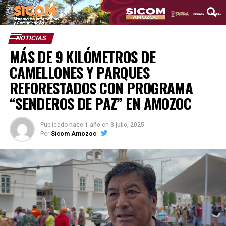
NOTICIAS
MÁS DE 9 KILÓMETROS DE
CAMELLONES Y PARQUES
REFORESTADOS CON PROGRAMA
“SENDEROS DE PAZ” EN AMOZOC
Publicado
hace 1 año
en
3 julio, 2025
Por
Sicom Amozoc