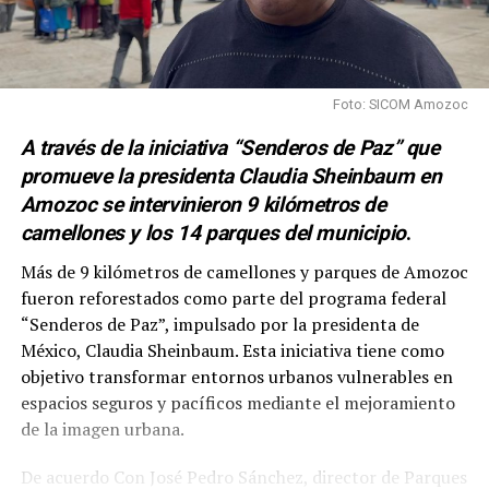
Foto: SICOM Amozoc
A través de la iniciativa “Senderos de Paz” que
promueve la presidenta Claudia Sheinbaum en
Amozoc se intervinieron 9 kilómetros de
camellones y los 14 parques del municipio
.
Más de 9 kilómetros de camellones y parques de Amozoc
fueron reforestados como parte del programa federal
“Senderos de Paz”, impulsado por la presidenta de
México, Claudia Sheinbaum. Esta iniciativa tiene como
objetivo transformar entornos urbanos vulnerables en
espacios seguros y pacíficos mediante el mejoramiento
de la imagen urbana.
De acuerdo Con José Pedro Sánchez, director de Parques