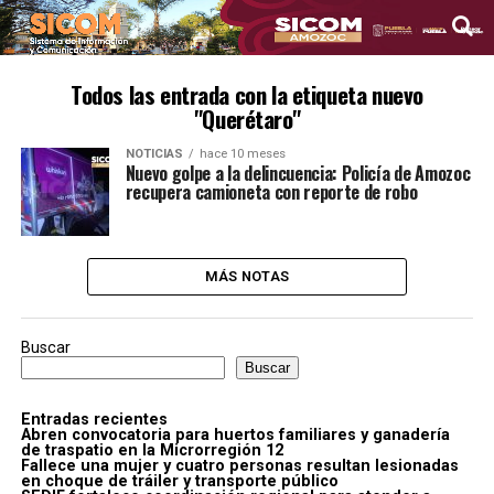
Todos las entrada con la etiqueta nuevo
"Querétaro"
NOTICIAS
hace 10 meses
Nuevo golpe a la delincuencia: Policía de Amozoc
recupera camioneta con reporte de robo
MÁS NOTAS
Buscar
Buscar
Entradas recientes
Abren convocatoria para huertos familiares y ganadería
de traspatio en la Microrregión 12
Fallece una mujer y cuatro personas resultan lesionadas
en choque de tráiler y transporte público