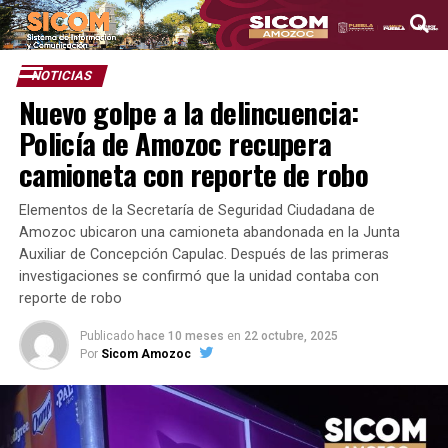
NOTICIAS
Nuevo golpe a la delincuencia:
Policía de Amozoc recupera
camioneta con reporte de robo
Elementos de la Secretaría de Seguridad Ciudadana de
Amozoc ubicaron una camioneta abandonada en la Junta
Auxiliar de Concepción Capulac. Después de las primeras
investigaciones se confirmó que la unidad contaba con
reporte de robo
Publicado
hace 10 meses
en
22 octubre, 2025
Por
Sicom Amozoc