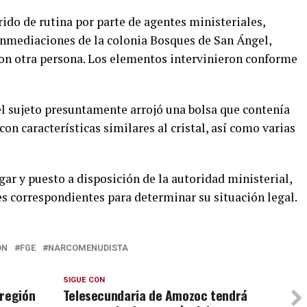
rido de rutina por parte de agentes ministeriales,
 inmediaciones de la colonia Bosques de San Ángel,
on otra persona. Los elementos intervinieron conforme
 el sujeto presuntamente arrojó una bolsa que contenía
on características similares al cristal, así como varias
gar y puesto a disposición de la autoridad ministerial,
es correspondientes para determinar su situación legal.
ÓN
FGE
NARCOMENUDISTA
SIGUE CON
oregión
Telesecundaria de Amozoc tendrá