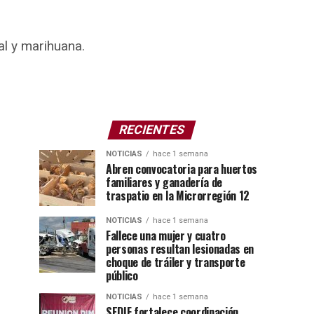
al y marihuana.
RECIENTES
NOTICIAS
hace 1 semana
Abren convocatoria para huertos
familiares y ganadería de
traspatio en la Microrregión 12
NOTICIAS
hace 1 semana
Fallece una mujer y cuatro
personas resultan lesionadas en
choque de tráiler y transporte
público
NOTICIAS
hace 1 semana
SEDIF fortalece coordinación