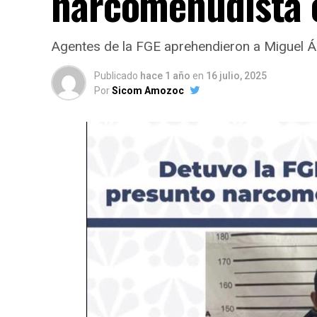
narcomenudista
Agentes de la FGE aprehendieron a Miguel Án
Publicado
hace 1 año
en
16 julio, 2025
Por
Sicom Amozoc