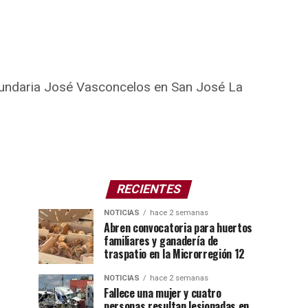
ecundaria José Vasconcelos en San José La
RECIENTES
NOTICIAS
hace 2 semanas
Abren convocatoria para huertos
familiares y ganadería de
traspatio en la Microrregión 12
NOTICIAS
hace 2 semanas
Fallece una mujer y cuatro
personas resultan lesionadas en