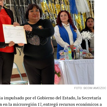
FOTO: SICOM AMOZOC
 impulsado por el Gobierno del Estado, la Secretaría
ón en la microregión 17, entregó recursos económicos a