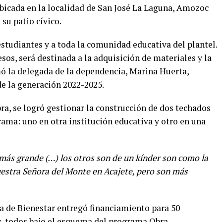
ubicada en la localidad de San José La Laguna, Amozoc
su patio cívico.
estudiantes y a toda la comunidad educativa del plantel.
esos, será destinada a la adquisición de materiales y la
ó la delegada de la dependencia, Marina Huerta,
de la generación 2022-2025.
ra, se logró gestionar la construcción de dos techados
ma: uno en otra institución educativa y otro en una
l más grande (…) los otros son de un kínder son como la
Nuestra Señora del Monte en Acajete, pero son más
ría de Bienestar entregó financiamiento para 50
, todos bajo el esquema del programa Obra