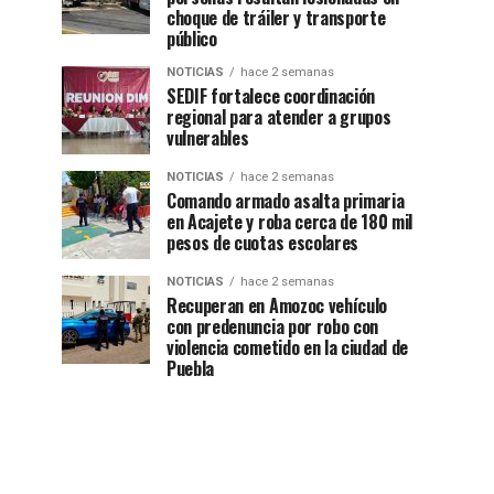
choque de tráiler y transporte
público
NOTICIAS
hace 2 semanas
SEDIF fortalece coordinación
regional para atender a grupos
vulnerables
NOTICIAS
hace 2 semanas
Comando armado asalta primaria
en Acajete y roba cerca de 180 mil
pesos de cuotas escolares
NOTICIAS
hace 2 semanas
Recuperan en Amozoc vehículo
con predenuncia por robo con
violencia cometido en la ciudad de
Puebla