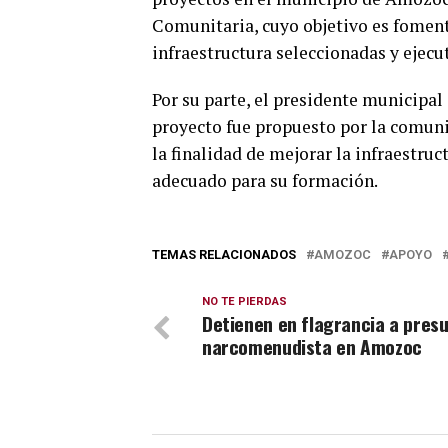
Comunitaria, cuyo objetivo es foment
infraestructura seleccionadas y ejecu
Por su parte, el presidente municipal
proyecto fue propuesto por la comuni
la finalidad de mejorar la infraestru
adecuado para su formación.
TEMAS RELACIONADOS
AMOZOC
APOYO
NO TE PIERDAS
Detienen en flagrancia a pres
narcomenudista en Amozoc