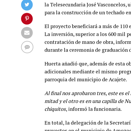
la Telesecundaria José Vasconcelos, 
para la construcción de un techado en 
El proyecto beneficiará a más de 110 
La inversión, superior a los 600 mil p
contratación de mano de obra, inform
durante la ceremonia de graduación 
Huerta añadió que, además de esta ob
adicionales mediante el mismo progra
parroquia del municipio de Acajete.
Al final nos aprobaron tres, este es e
mitad y el otro es en una capilla de 
chiquitos
, informó la funcionaria.
En total, la delegación de la Secreta
proyectos en el municipio de Amozoc