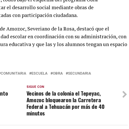
ar el desarrollo social mediante obras de
tadas con participación ciudadana.
 de Amozoc, Severiano de la Rosa, destacó que el
dad escolar en coordinación con su administración, con
ctura educativa y que las y los alumnos tengan un espacio
COMUNITARIA
ESCUELA
OBRA
SECUNDARIA
SIGUE CON
unto
Vecinos de la colonia el Tepeyac,
Amozoc bloquearon la Carretera
Federal a Tehuacán por más de 40
minutos