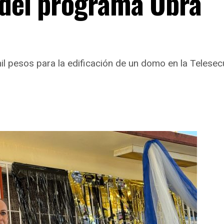
 del programa Obra
il pesos para la edificación de un domo en la Teles