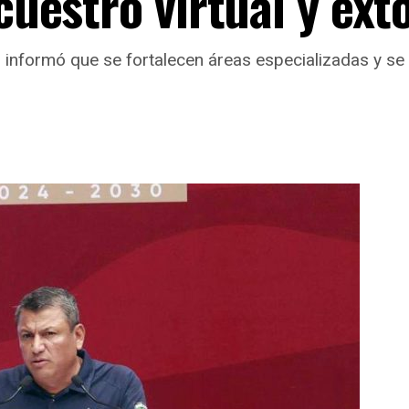
ecuestro virtual y ext
 informó que se fortalecen áreas especializadas y se 