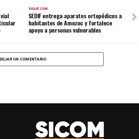
SIGUE CON
vial
SEDIF entrega aparatos ortopédicos a
ticular
habitantes de Amozoc y fortalece
c
apoyo a personas vulnerables
DEJAR UN COMENTARIO