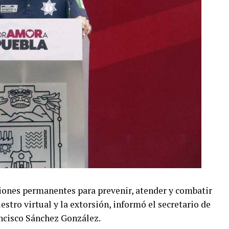
iones permanentes para prevenir, atender y combatir
uestro virtual y la extorsión, informó el secretario de
ncisco Sánchez González.