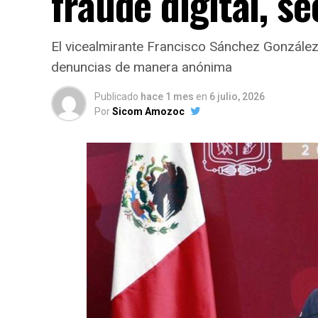
fraude digital, s
El vicealmirante Francisco Sánchez González
denuncias de manera anónima
Publicado
hace 1 mes
en
6 julio, 2026
Por
Sicom Amozoc