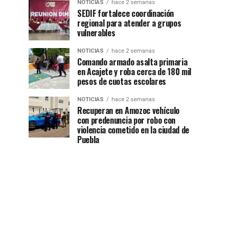
NOTICIAS
hace 2 semanas
SEDIF fortalece coordinación
regional para atender a grupos
vulnerables
NOTICIAS
hace 2 semanas
Comando armado asalta primaria
en Acajete y roba cerca de 180 mil
pesos de cuotas escolares
NOTICIAS
hace 2 semanas
Recuperan en Amozoc vehículo
con predenuncia por robo con
violencia cometido en la ciudad de
Puebla