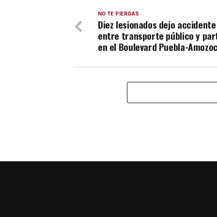
NO TE PIERDAS
Diez lesionados dejo accidente 
entre transporte público y par
en el Boulevard Puebla-Amozo